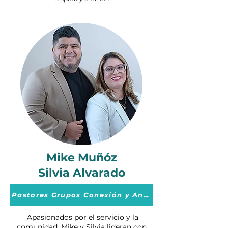
Mike Muñóz
Silvia Alvarado
Pastores Grupos Conexión y Anfitriones
Apasionados por el servicio y la
comunidad, Mike y Silvia lideran con