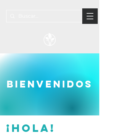
bienvenidos
¡hola!